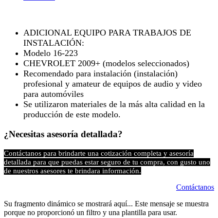
ADICIONAL EQUIPO PARA TRABAJOS DE
INSTALACIÓN:
Modelo 16-223
CHEVROLET 2009+ (modelos seleccionados)
Recomendado para instalación (instalación)
profesional y amateur de equipos de audio y video
para automóviles
Se utilizaron materiales de la más alta calidad en la
producción de este modelo.
¿Necesitas asesoría detallada?
Contáctanos para brindarte una cotización completa y asesoría
detallada para que puedas estar seguro de tu compra, con gusto uno
de nuestros asesores te brindara información.
Contáctanos
Su fragmento dinámico se mostrará aquí... Este mensaje se muestra
porque no proporcionó un filtro y una plantilla para usar.