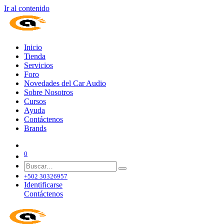
Ir al contenido
Inicio
Tienda
Servicios
Foro
Novedades del Car Audio
Sobre Nosotros
Cursos
Ayuda
Contáctenos
Brands
0
+502 30326957
Identificarse
Contáctenos