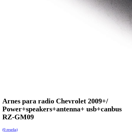
Arnes para radio Chevrolet 2009+/
Power+speakers+antenna+ usb+canbus
RZ-GM09
(0 reseña)