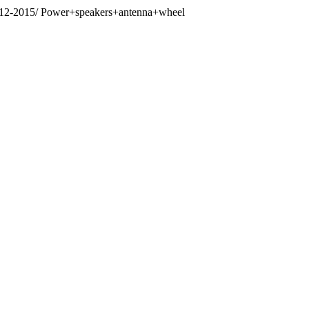
2012-2015/ Power+speakers+antenna+wheel