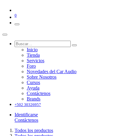
0
Inicio
Tienda
Servicios
Foro
Novedades del Car Audio
Sobre Nosotros
Cursos
Ayuda
Contáctenos
Brands
+502 30326957
Identificarse
Contáctenos
Todos los productos
Todos los productos