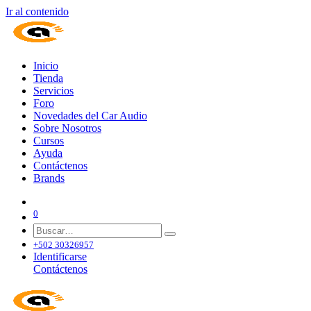
Ir al contenido
Inicio
Tienda
Servicios
Foro
Novedades del Car Audio
Sobre Nosotros
Cursos
Ayuda
Contáctenos
Brands
0
+502 30326957
Identificarse
Contáctenos