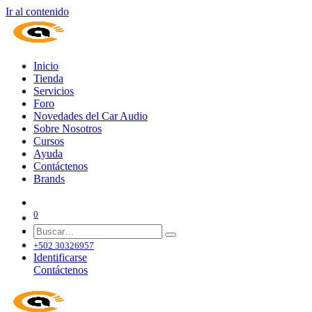
Ir al contenido
Inicio
Tienda
Servicios
Foro
Novedades del Car Audio
Sobre Nosotros
Cursos
Ayuda
Contáctenos
Brands
0
+502 30326957
Identificarse
Contáctenos