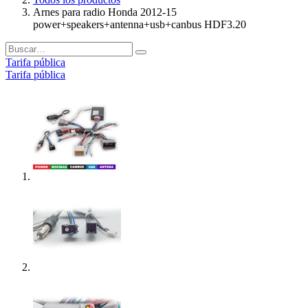
Arnes para radio Honda 2012-15
power+speakers+antenna+usb+canbus HDF3.20
Tarifa pública
Tarifa pública