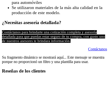
para automóviles
Se utilizaron materiales de la más alta calidad en la
producción de este modelo.​
¿Necesitas asesoría detallada?
Contáctanos para brindarte una cotización completa y asesoría
detallada para que puedas estar seguro de tu compra, con gusto uno
de nuestros asesores te brindara información.
Contáctanos
Su fragmento dinámico se mostrará aquí... Este mensaje se muestra
porque no proporcionó un filtro y una plantilla para usar.
Reseñas de los clientes