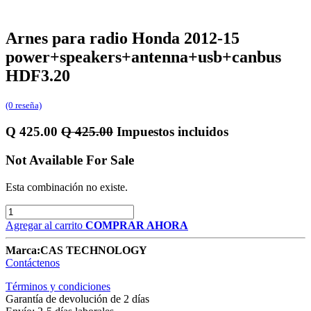
Arnes para radio Honda 2012-15
power+speakers+antenna+usb+canbus
HDF3.20
(0 reseña)
Q
425.00
Q
425.00
Impuestos incluidos
Not Available For Sale
Esta combinación no existe.
Agregar al carrito
COMPRAR AHORA
Marca:
CAS TECHNOLOGY
Contáctenos
Términos y condiciones
Garantía de devolución de 2 días