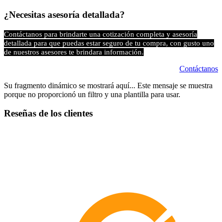
¿Necesitas asesoría detallada?
Contáctanos para brindarte una cotización completa y asesoría
detallada para que puedas estar seguro de tu compra, con gusto uno
de nuestros asesores te brindara información.
Contáctanos
Su fragmento dinámico se mostrará aquí... Este mensaje se muestra
porque no proporcionó un filtro y una plantilla para usar.
Reseñas de los clientes