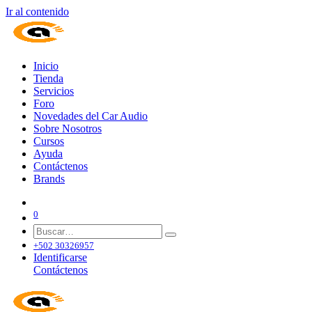
Ir al contenido
Inicio
Tienda
Servicios
Foro
Novedades del Car Audio
Sobre Nosotros
Cursos
Ayuda
Contáctenos
Brands
0
+502 30326957
Identificarse
Contáctenos