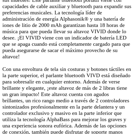
sus muebles! Este parlante bluetooth portátil viene con
capacidades de cable auxiliar y bluetooth para expandir sus
preferencias musicales. La tecnología líder de
administración de energía Alphasonik® y una batería de
iones de litio de 2000 mAh garantizan hasta 18 horas de
música para que pueda llevar su altavoz VIVID donde lo
desee. ¡El VIVID viene con un indicador de batería LED
que se apaga cuando está completamente cargado para que
pueda asegurarse de sacar el máximo provecho de su
altavoz!
Con una envoltura de tela sin costuras y botones táctiles en
la parte superior, el parlante bluetooth VIVD está diseñado
para sobresalir en cualquier entorno. Además de verse
brillante y elegante, ¡este altavoz de más de 2 libras tiene
un gran impacto! Este altavoz cuenta con agudos
brillantes, un rico rango medio a través de 2 controladores
sintonizados profesionalmente en la parte delantera y un
controlador exclusivo y masivo en la parte inferior que
utiliza la tecnología AlphaBass para mejorar los graves y
una experiencia sonora eufórica. Además de las opciones
de conexión, también puede disfrutar de soporte manos