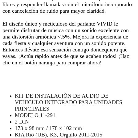
libres y responder llamadas con el micrófono incorporado
con cancelación de ruido para mayor claridad.
El diseño único y meticuloso del parlante VIVID le
permite disfrutar de música con un sonido excelente con
una distorsión armónica <.5%. Mejora la experiencia de
cada fiesta y cualquier aventura con un sonido potente.
Entonces llévate esa sensación contigo dondequiera que
vayas. ¡Actúa rápido antes de que se acaben todos! ¡Haz
clic en el botón naranja para comprar ahora!
KIT DE INSTALACIÓN DE AUDIO DE
VEHICULO INTEGRADO PARA UNIDADES
PRINCIPALES
MODELO 11-291
2 DIN
173 x 98 mm / 178 x 102 mm
KIA Rio (UB), K3, Orgullo 2011-2015