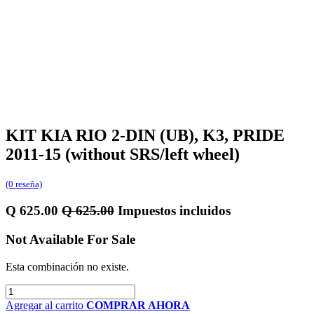
KIT KIA RIO 2-DIN (UB), K3, PRIDE
2011-15 (without SRS/left wheel)
(0 reseña)
Q
625.00
Q
625.00
Impuestos incluidos
Not Available For Sale
Esta combinación no existe.
Agregar al carrito
COMPRAR AHORA