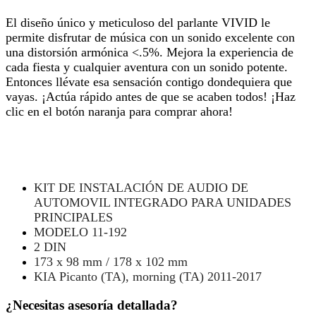
El diseño único y meticuloso del parlante VIVID le
permite disfrutar de música con un sonido excelente con
una distorsión armónica <.5%. Mejora la experiencia de
cada fiesta y cualquier aventura con un sonido potente.
Entonces llévate esa sensación contigo dondequiera que
vayas. ¡Actúa rápido antes de que se acaben todos! ¡Haz
clic en el botón naranja para comprar ahora!
KIT DE INSTALACIÓN DE AUDIO DE
AUTOMOVIL INTEGRADO PARA UNIDADES
PRINCIPALES
MODELO 11-192
2 DIN
173 x 98 mm / 178 x 102 mm
KIA Picanto (TA), morning (TA) 2011-2017
¿Necesitas asesoría detallada?