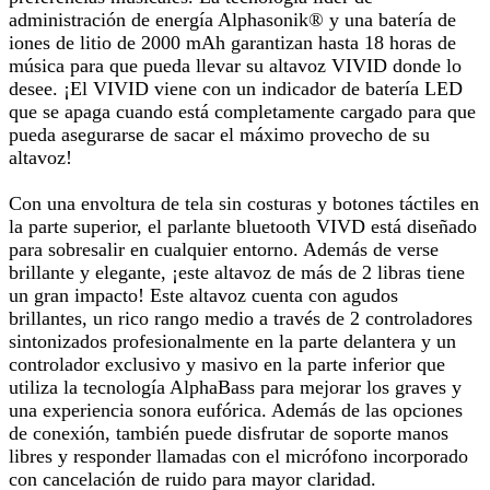
administración de energía Alphasonik® y una batería de
iones de litio de 2000 mAh garantizan hasta 18 horas de
música para que pueda llevar su altavoz VIVID donde lo
desee. ¡El VIVID viene con un indicador de batería LED
que se apaga cuando está completamente cargado para que
pueda asegurarse de sacar el máximo provecho de su
altavoz!
Con una envoltura de tela sin costuras y botones táctiles en
la parte superior, el parlante bluetooth VIVD está diseñado
para sobresalir en cualquier entorno. Además de verse
brillante y elegante, ¡este altavoz de más de 2 libras tiene
un gran impacto! Este altavoz cuenta con agudos
brillantes, un rico rango medio a través de 2 controladores
sintonizados profesionalmente en la parte delantera y un
controlador exclusivo y masivo en la parte inferior que
utiliza la tecnología AlphaBass para mejorar los graves y
una experiencia sonora eufórica. Además de las opciones
de conexión, también puede disfrutar de soporte manos
libres y responder llamadas con el micrófono incorporado
con cancelación de ruido para mayor claridad.