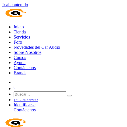
Ir al contenido
Inicio
Tienda
Servicios
Foro
Novedades del Car Audio
Sobre Nosotros
Cursos
Ayuda
Contáctenos
Brands
0
+502 30326957
Identificarse
Contáctenos