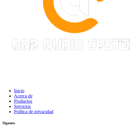
Inicio
Acerca de
Productos
Servicios
Política de privacidad
Síganos