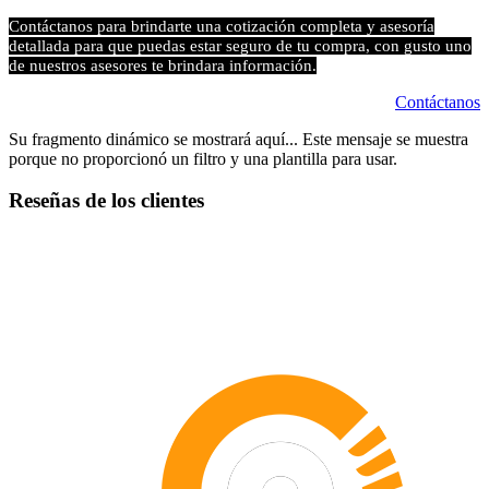
Contáctanos para brindarte una cotización completa y asesoría
detallada para que puedas estar seguro de tu compra, con gusto uno
de nuestros asesores te brindara información.
Contáctanos
Su fragmento dinámico se mostrará aquí... Este mensaje se muestra
porque no proporcionó un filtro y una plantilla para usar.
Reseñas de los clientes